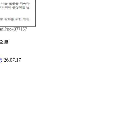
면으로
동
26.07.17