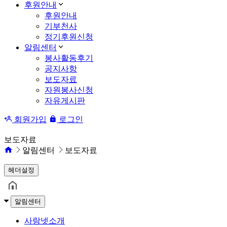
후원안내
후원안내
기부천사
정기후원신청
알림센터
봉사활동후기
공지사항
보도자료
자원봉사신청
자유게시판
회원가입
로그인
보도자료
알림센터
보도자료
헤더설정
알림센터
사랑넷소개