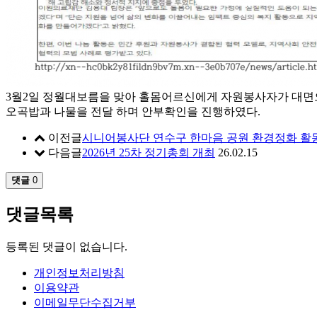
3월2일 정월대보름을 맞아 홀몸어르신에게 자원봉사자가 대
오곡밥과 나물을 전달 하며 안부확인을 진행하였다.
이전글
시니어봉사단 연수구 한마음 공원 환경정화 활
다음글
2026년 25차 정기총회 개최
26.02.15
댓글
0
댓글목록
등록된 댓글이 없습니다.
개인정보처리방침
이용약관
이메일무단수집거부