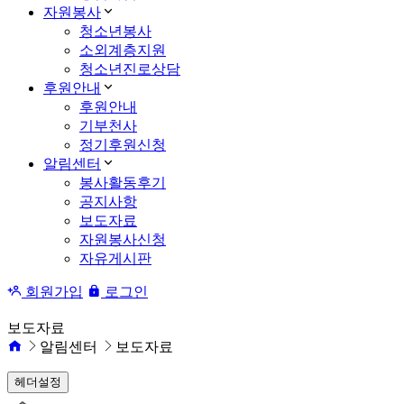
자원봉사
청소년봉사
소외계층지원
청소년진로상담
후원안내
후원안내
기부천사
정기후원신청
알림센터
봉사활동후기
공지사항
보도자료
자원봉사신청
자유게시판
회원가입
로그인
보도자료
알림센터
보도자료
헤더설정