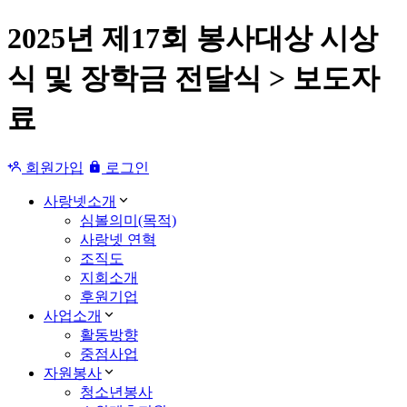
2025년 제17회 봉사대상 시상
식 및 장학금 전달식 > 보도자
료
회원가입
로그인
사랑넷소개
심볼의미(목적)
사랑넷 연혁
조직도
지회소개
후원기업
사업소개
활동방향
중점사업
자원봉사
청소년봉사