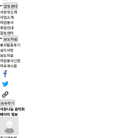
알림센터
사랑넷소개
사업소개
자원봉사
후원안내
알림센터
보도자료
봉사활동후기
공지사항
보도자료
자원봉사신청
자유게시판
공유하기
사랑나눔 음악회
페이지 정보
최고관리자