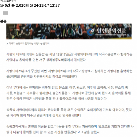
0건
2,010회
24-12-17 12:57
본문