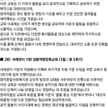
이번 교육은 각 지회의 활동을 보다 효과적으로 기록하고 공유하기 위한
목적으로 마련되었으며,
참여자들은 영상 촬영 및 편집의 기초를 배우고 직접 간단한 결과물을
제작해보는 시간을 가졌습니다.
교육 이후에는 각자가 제작한 영상을 공유하며 서로의 활동을 응원하고
소통하는 시간을 가졌으며,
앞으로 각 지회에서도 다양한 봉사활동을 영상으로 제작하여 적극적으로
공유하기로 뜻을 모았습니다.
이를 통해 단체의 활동이 더욱 생생하게 전달되고, 대외적인 소통 또한 강화될
것으로 기대됩니다.
■ 2탄: 사례관리 기반 임원역량강화교육 (3월 / 총 3회기)
사례관리 기반의 자원봉사 이해와 위기가정 지원 기준 수립을 위한 교육이 총
3회기에 걸쳐 진행되었습니다.
함박종합사회복지관 김민주 팀장과 김태윤 사무국장의 진행으로 이루어진
이번 교육은 사례관리의 개념과 공적지원 제도에 대한 이해를 바탕으로,
우리 단체의 나눔 방향을 다시 정립하는 데 초점을 맞추었습니다.
참여자들은 교육과 토론을 통해 기존의 ‘물품 중심 지원’에서 벗어나 ‘대상자
맞춤형 지원’으로 전환하는 필요성에 공감하였으며,
공적 돌봄의 사각지대에 놓인 경계선 대상자를 발굴하고 지원을 강화하기로