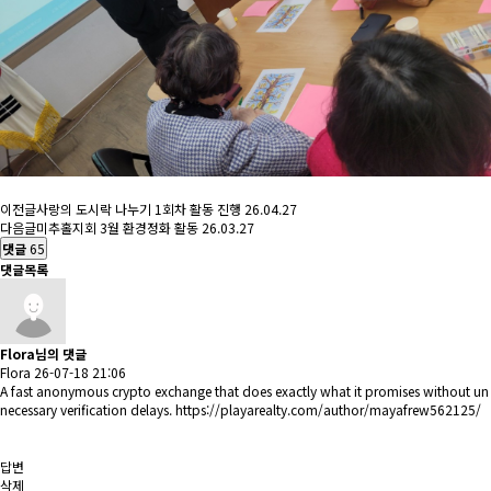
이전글
사랑의 도시락 나누기 1회차 활동 진행
26.04.27
다음글
미추홀지회 3월 환경정화 활동
26.03.27
댓글
65
댓글목록
Flora님의 댓글
Flora
26-07-18 21:06
A fast anonymous crypto exchange that does exactly what it promises without un
necessary verification delays.
https://playarealty.com/author/mayafrew562125/
답변
삭제