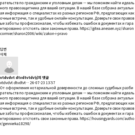
рательств по гражданским и уголовным делам — мы поможем найти идеаль
ного правозащитника для вашей ситуации. В нашей базе собрана актуальн
ая информация о специалистах из разных регионов РФ, предлагающих как
очные встречи, так и удобные онлайн-консультации. Доверьте свои правов
ые заботы профессионалам, чтобы избежать ошибок в документах и гара
нтированно отстоять свои законные права.
https://gitea.anessen.xyz/sharon
cormier/sharon2006/wiki/zakon-i-pravo
답변
삭제
vtdvdvt dtvdtvtdv님의 댓글
vtdvdvt dtvdtvt…
26-07-23 13:57
От оформления нотариальной доверенности до сложных судебных разби
рательств по гражданским и уголовным делам — мы поможем найти идеаль
ного правозащитника для вашей ситуации. В нашей базе собрана актуальн
ая информация о специалистах из разных регионов РФ, предлагающих как
очные встречи, так и удобные онлайн-консультации. Доверьте свои правов
ые заботы профессионалам, чтобы избежать ошибок в документах и гара
нтированно отстоять свои законные права.
https://housingyards.com/autho
r/gennierka18298/