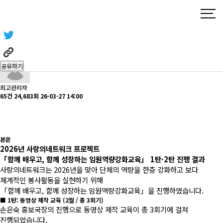
봉사활동후기
알림센터
봉사활동후기
알림센터
봉사활동후기
헤더설정
「함께 배우고, 함께 성장하는 임원역량강화교육」 1탄·2탄 진행
페이지 정보
공유하기
최고관리자
65건
24,683회
26-03-27 14:00
본문
2026년 사랑의네트워크 프로젝트
「함께 배우고, 함께 성장하는 임원역량강화교육」 1탄·2탄 진행 결과
사랑의네트워크는 2026년을 맞아 단체의 역량을 한층 강화하고 보다
체계적인 봉사활동을 실현하기 위해
「함께 배우고, 함께 성장하는 임원역량강화교육」을 진행하였습니다.
■ 1탄: 동영상 제작 교육 (2월 / 총 3회기)
손은숙 홍보국장의 진행으로 동영상 제작 교육이 총 3회기에 걸쳐
진행되었습니다.