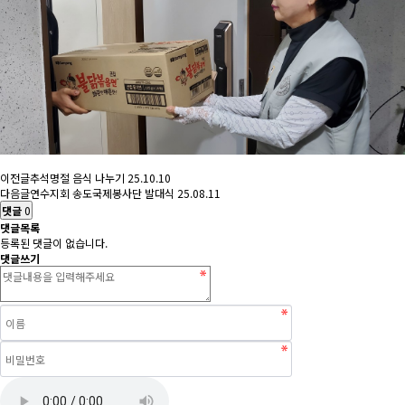
이전글
추석명절 음식 나누기
25.10.10
다음글
연수지회 송도국제봉사단 발대식
25.08.11
댓글
0
댓글목록
등록된 댓글이 없습니다.
댓글쓰기