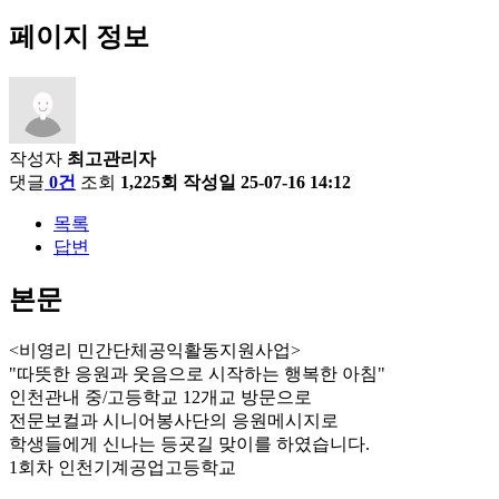
페이지 정보
작성자
최고관리자
댓글
0건
조회
1,225회
작성일
25-07-16 14:12
목록
답변
본문
<비영리 민간단체공익활동지원사업>
"따뜻한 응원과 웃음으로 시작하는 행복한 아침"
인천관내 중/고등학교 12개교 방문으로
전문보컬과 시니어봉사단의 응원메시지로
학생들에게 신나는 등굣길 맞이를 하였습니다.
1회차 인천기계공업고등학교