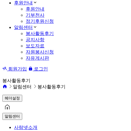
후원안내
후원안내
기부천사
정기후원신청
알림센터
봉사활동후기
공지사항
보도자료
자원봉사신청
자유게시판
회원가입
로그인
봉사활동후기
알림센터
봉사활동후기
헤더설정
알림센터
사랑넷소개